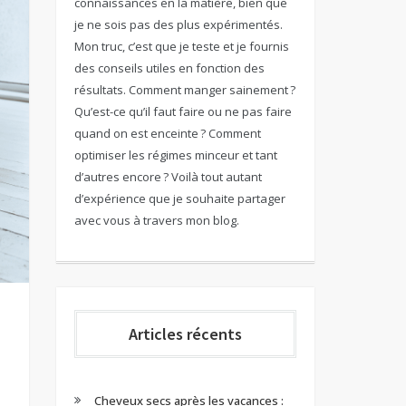
connaissances en la matière, bien que
je ne sois pas des plus expérimentés.
Mon truc, c’est que je teste et je fournis
des conseils utiles en fonction des
résultats. Comment manger sainement ?
Qu’est-ce qu’il faut faire ou ne pas faire
quand on est enceinte ? Comment
optimiser les régimes minceur et tant
d’autres encore ? Voilà tout autant
d’expérience que je souhaite partager
avec vous à travers mon blog.
Articles récents
Cheveux secs après les vacances :