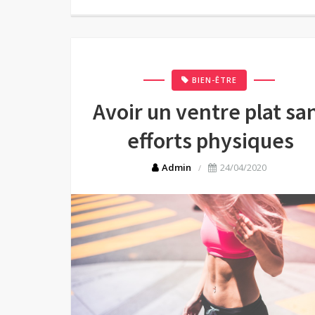
BIEN-ÊTRE
Avoir un ventre plat sa
efforts physiques
Admin
24/04/2020