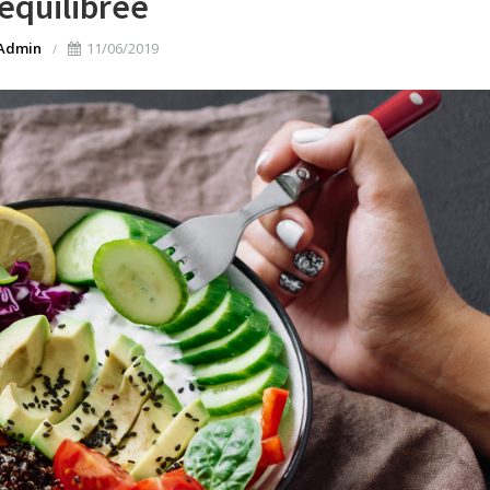
équilibrée
Admin
11/06/2019