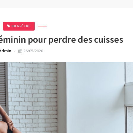
BIEN-ÊTRE
éminin pour perdre des cuisses
Admin
26/05/2020