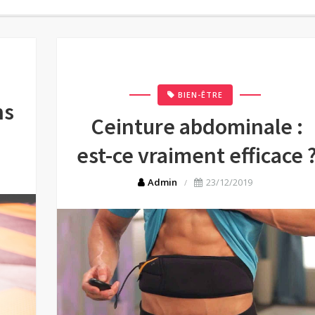
BIEN-ÊTRE
ns
Ceinture abdominale :
est-ce vraiment efficace 
Admin
23/12/2019