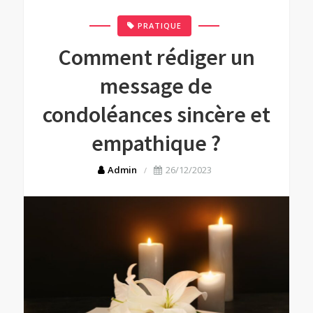
PRATIQUE
Comment rédiger un
message de
condoléances sincère et
empathique ?
Admin
26/12/2023