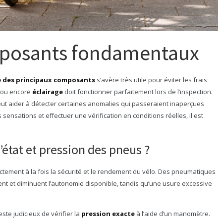
mposants fondamentaux
ée des principaux composants
s’avère très utile pour éviter les frais
ou encore
éclairage
doit fonctionner parfaitement lors de l’inspection.
ut aider à détecter certaines anomalies qui passeraient inaperçues
sensations et effectuer une vérification en conditions réelles, il est
’état et pression des pneus ?
ctement à la fois la sécurité et le rendement du vélo. Des pneumatiques
nt et diminuent l’autonomie disponible, tandis qu’une usure excessive
 reste judicieux de vérifier la
pression exacte
à l’aide d’un manomètre.