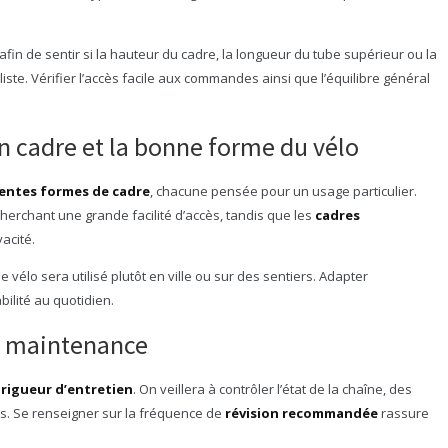
fin de sentir si la hauteur du cadre, la longueur du tube supérieur ou la
cliste. Vérifier l’accès facile aux commandes ainsi que l’équilibre général
on cadre et la bonne forme du vélo
érentes formes de cadre
, chacune pensée pour un usage particulier.
rchant une grande facilité d’accès, tandis que les
cadres
vacité.
vélo sera utilisé plutôt en ville ou sur des sentiers. Adapter
bilité au quotidien.
la maintenance
 rigueur d’entretien
. On veillera à contrôler l’état de la chaîne, des
es. Se renseigner sur la fréquence de
révision recommandée
rassure