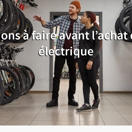
ions à faire avant l’achat
électrique