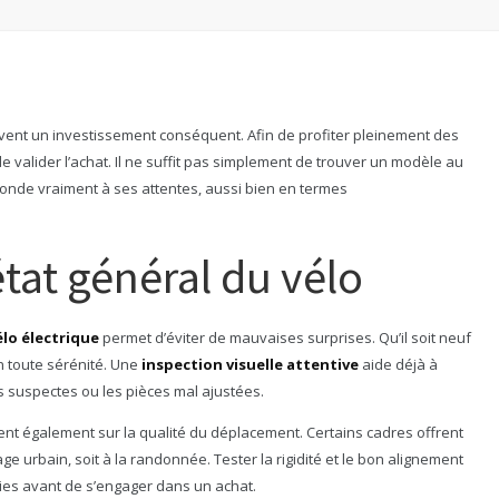
ent un investissement conséquent. Afin de profiter pleinement des
 valider l’achat. Il ne suffit pas simplement de trouver un modèle au
réponde vraiment à ses attentes, aussi bien en termes
état général du vélo
élo électrique
permet d’éviter de mauvaises surprises. Qu’il soit neuf
n toute sérénité. Une
inspection visuelle attentive
aide déjà à
s suspectes ou les pièces mal ajustées.
nt également sur la qualité du déplacement. Certains cadres offrent
ge urbain, soit à la randonnée. Tester la rigidité et le bon alignement
ies avant de s’engager dans un achat.