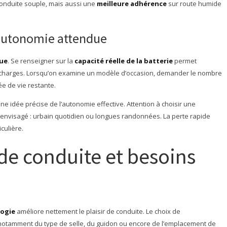
onduite souple, mais aussi une
meilleure adhérence
sur route humide
t autonomie attendue
que
. Se renseigner sur la
capacité réelle de la batterie
permet
x charges. Lorsqu’on examine un modèle d’occasion, demander le nombre
e de vie restante.
ne idée précise de l’autonomie effective. Attention à choisir une
 envisagé : urbain quotidien ou longues randonnées. La perte rapide
culière.
 de conduite et besoins
logie
améliore nettement le plaisir de conduite. Le choix de
tamment du type de selle, du guidon ou encore de l’emplacement de