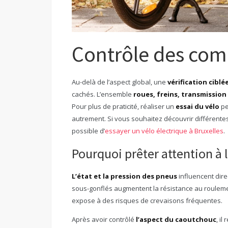
Contrôle des co
Au-delà de l’aspect global, une
vérification cibl
cachés. L’ensemble
roues, freins, transmission
Pour plus de praticité, réaliser un
essai du vélo
pe
autrement. Si vous souhaitez découvrir différentes 
possible d’
essayer un vélo électrique à Bruxelles
.
Pourquoi prêter attention à l
L’état et la pression des pneus
influencent dire
sous-gonflés augmentent la résistance au rouleme
expose à des risques de crevaisons fréquentes.
Après avoir contrôlé
l’aspect du caoutchouc
, il