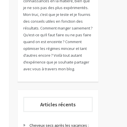
connaissances en la matière, bien que
je ne sois pas des plus expérimentés.
Mon truc, c’est que je teste et je fournis
des conseils utiles en fonction des
résultats. Comment manger sainement ?
Qu’est-ce qu’il faut faire ou ne pas faire
quand on est enceinte ? Comment
optimiser les régimes minceur et tant
d’autres encore ? Voilà tout autant
d’expérience que je souhaite partager
avec vous à travers mon blog.
Articles récents
Cheveux secs après les vacances :