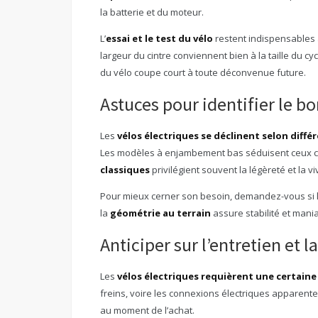
la batterie et du moteur.
L’
essai et le test du vélo
restent indispensables a
largeur du cintre conviennent bien à la taille du cy
du vélo coupe court à toute déconvenue future.
Astuces pour identifier le b
Les
vélos électriques se déclinent selon diff
Les modèles à enjambement bas séduisent ceux che
classiques
privilégient souvent la légèreté et la vi
Pour mieux cerner son besoin, demandez-vous si le 
la
géométrie au terrain
assure stabilité et mania
Anticiper sur l’entretien et 
Les
vélos électriques requièrent une certaine
freins, voire les connexions électriques apparent
au moment de l’achat.