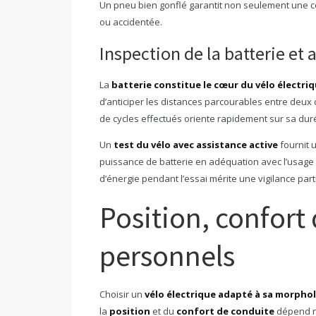
Un pneu bien gonflé garantit non seulement une c
ou accidentée.
Inspection de la batterie e
La
batterie constitue le cœur du vélo électri
d’anticiper les distances parcourables entre deu
de cycles effectués oriente rapidement sur sa duré
Un
test du vélo avec assistance active
fournit u
puissance de batterie en adéquation avec l’usage
d’énergie pendant l’essai mérite une vigilance parti
Position, confort
personnels
Choisir un
vélo électrique adapté à sa morpho
la
position
et du
confort de conduite
dépend no