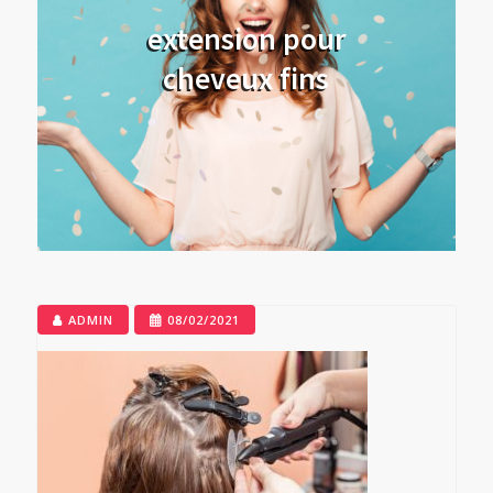
extension pour
cheveux fins
ADMIN
08/02/2021