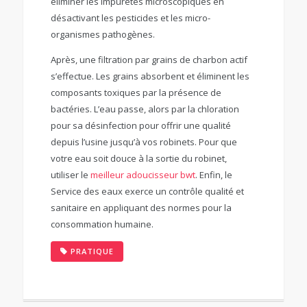
éliminer les impuretés microscopiques en
désactivant les pesticides et les micro-
organismes pathogènes.
Après, une filtration par grains de charbon actif
s’effectue. Les grains absorbent et éliminent les
composants toxiques par la présence de
bactéries. L’eau passe, alors par la chloration
pour sa désinfection pour offrir une qualité
depuis l’usine jusqu’à vos robinets. Pour que
votre eau soit douce à la sortie du robinet,
utiliser le
meilleur adoucisseur bwt
. Enfin, le
Service des eaux exerce un contrôle qualité et
sanitaire en appliquant des normes pour la
consommation humaine.
PRATIQUE