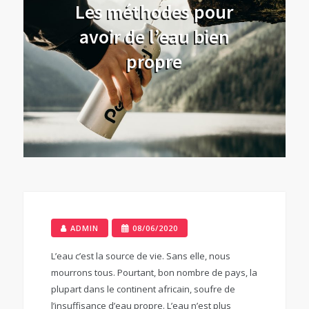
Les méthodes pour
avoir de l’eau bien
propre
ADMIN
08/06/2020
L’eau c’est la source de vie. Sans elle, nous
mourrons tous. Pourtant, bon nombre de pays, la
plupart dans le continent africain, soufre de
l’insuffisance d’eau propre. L’eau n’est plus