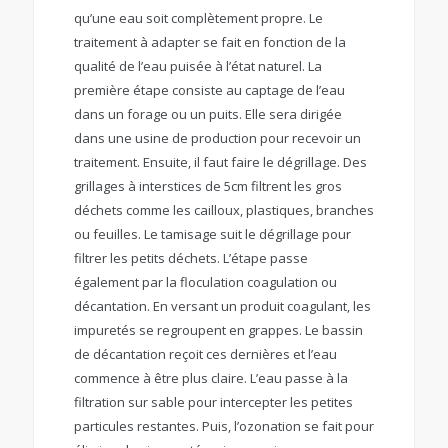
qu’une eau soit complètement propre. Le
traitement à adapter se fait en fonction de la
qualité de l’eau puisée à l’état naturel. La
première étape consiste au captage de l’eau
dans un forage ou un puits. Elle sera dirigée
dans une usine de production pour recevoir un
traitement. Ensuite, il faut faire le dégrillage. Des
grillages à interstices de 5cm filtrent les gros
déchets comme les cailloux, plastiques, branches
ou feuilles. Le tamisage suit le dégrillage pour
filtrer les petits déchets. L’étape passe
également par la floculation coagulation ou
décantation. En versant un produit coagulant, les
impuretés se regroupent en grappes. Le bassin
de décantation reçoit ces dernières et l’eau
commence à être plus claire. L’eau passe à la
filtration sur sable pour intercepter les petites
particules restantes. Puis, l’ozonation se fait pour