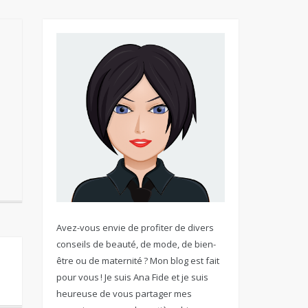
Avez-vous envie de profiter de divers
conseils de beauté, de mode, de bien-
être ou de maternité ? Mon blog est fait
pour vous ! Je suis Ana Fide et je suis
heureuse de vous partager mes