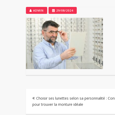
ADMIN
29/08/2024
Navigation
Choisir ses lunettes selon sa personnalité : Con
pour trouver la monture idéale
de