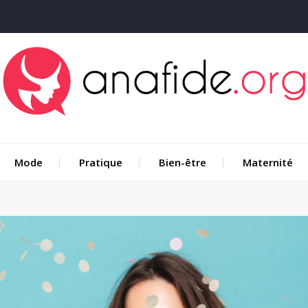
Mode
Pratique
Bien-être
Maternité