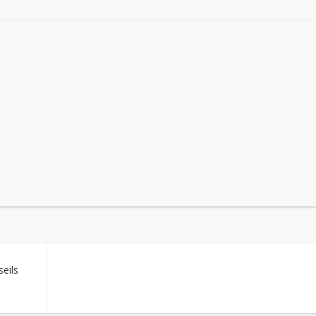
seils