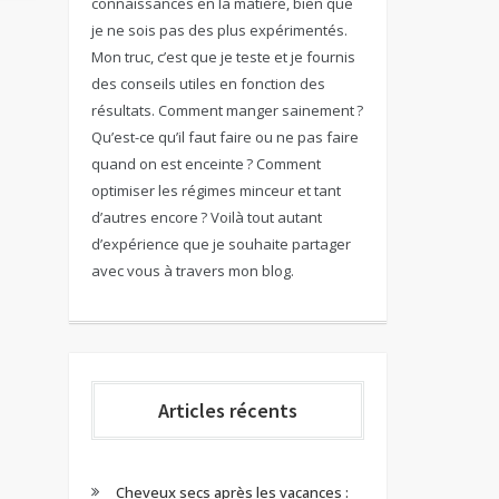
connaissances en la matière, bien que
je ne sois pas des plus expérimentés.
Mon truc, c’est que je teste et je fournis
des conseils utiles en fonction des
résultats. Comment manger sainement ?
Qu’est-ce qu’il faut faire ou ne pas faire
quand on est enceinte ? Comment
optimiser les régimes minceur et tant
d’autres encore ? Voilà tout autant
d’expérience que je souhaite partager
avec vous à travers mon blog.
Articles récents
Cheveux secs après les vacances :