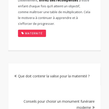
Dixièmement,
offrez des récompenses
à votre
enfant chaque fois qu’il atteint un objectif,
comme maîtriser une table de multiplication. Cela
le motivera à continuer à apprendre et à
s’efforcer de progresser.
MATERNITÉ
Navigation
Que doit contenir la valise pour la maternité ?
de
l’article
Conseils pour choisir un monument funéraire
moderne