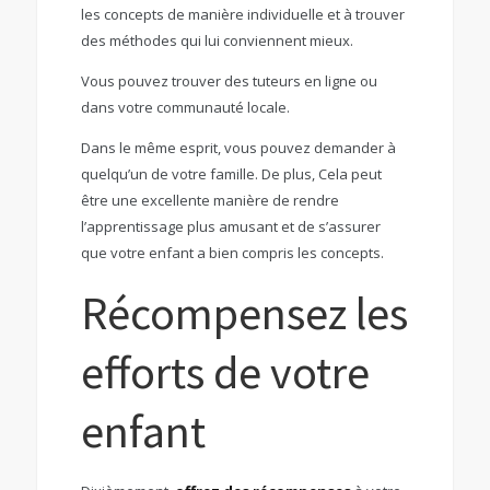
les concepts de manière individuelle et à trouver
des méthodes qui lui conviennent mieux.
Vous pouvez trouver des tuteurs en ligne ou
dans votre communauté locale.
Dans le même esprit, vous pouvez demander à
quelqu’un de votre famille. De plus, Cela peut
être une excellente manière de rendre
l’apprentissage plus amusant et de s’assurer
que votre enfant a bien compris les concepts.
Récompensez les
efforts de votre
enfant