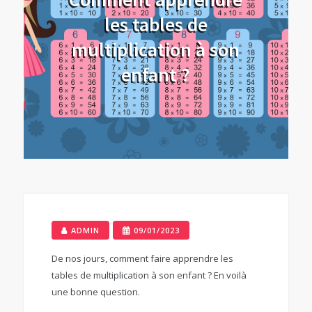
les tables de
multiplication à son
enfant ?
ADMIN
09/01/2023
De nos jours, comment faire apprendre les
tables de multiplication à son enfant ? En voilà
une bonne question.