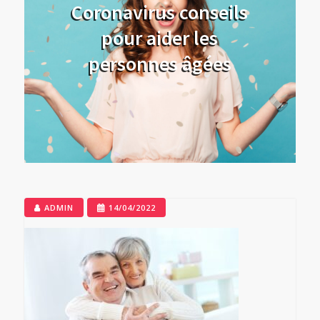
Coronavirus conseils
pour aider les
personnes âgées
ADMIN
14/04/2022