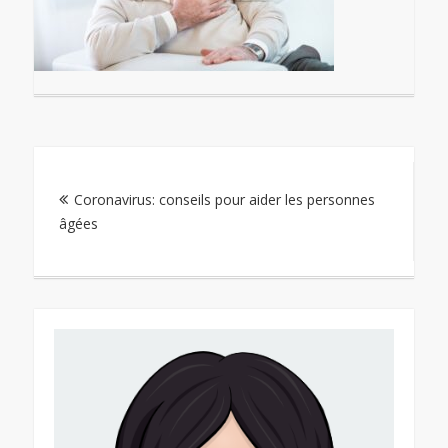
Navigation
Coronavirus: conseils pour aider les personnes
de
âgées
l’article