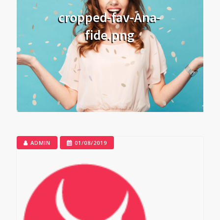
cropped-fav-Ana-
fide.png
ADMIN
01/08/2019