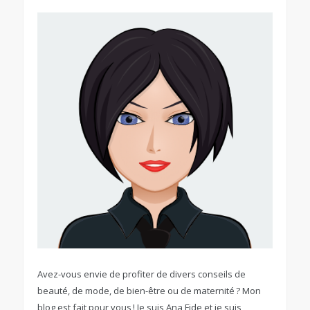
Avez-vous envie de profiter de divers conseils de
beauté, de mode, de bien-être ou de maternité ? Mon
blog est fait pour vous ! Je suis Ana Fide et je suis