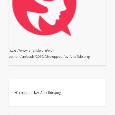
https://www.anafide.org/wp-
content/uploads/2019/08/cropped-fav-Ana-fide.png
Navigation
cropped-fav-Ana-fide.png
de
l’article