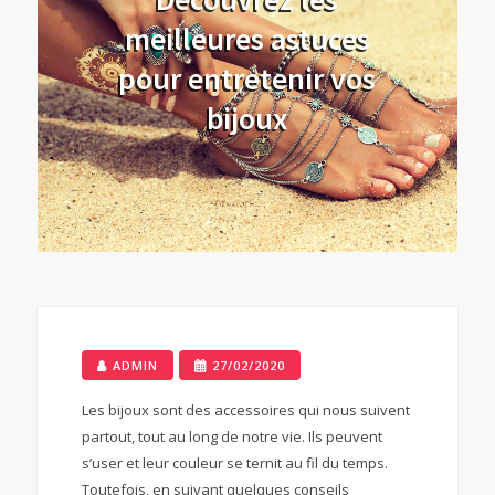
meilleures astuces
pour entretenir vos
bijoux
ADMIN
27/02/2020
Les bijoux sont des accessoires qui nous suivent
partout, tout au long de notre vie. Ils peuvent
s’user et leur couleur se ternit au fil du temps.
Toutefois, en suivant quelques conseils