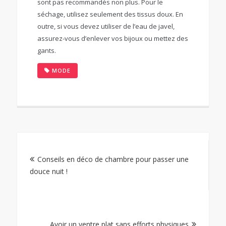
sont pas recommandés non plus. Pour le
séchage, utilisez seulement des tissus doux. En
outre, si vous devez utiliser de l’eau de javel,
assurez-vous d’enlever vos bijoux ou mettez des
gants.
MODE
Navigation
Conseils en déco de chambre pour passer une
de
douce nuit !
l’article
Avoir un ventre plat sans efforts physiques