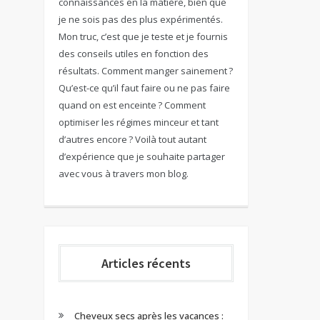
connaissances en la matière, bien que
je ne sois pas des plus expérimentés.
Mon truc, c’est que je teste et je fournis
des conseils utiles en fonction des
résultats. Comment manger sainement ?
Qu’est-ce qu’il faut faire ou ne pas faire
quand on est enceinte ? Comment
optimiser les régimes minceur et tant
d’autres encore ? Voilà tout autant
d’expérience que je souhaite partager
avec vous à travers mon blog.
Articles récents
Cheveux secs après les vacances :