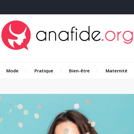
Mode
Pratique
Bien-être
Maternité