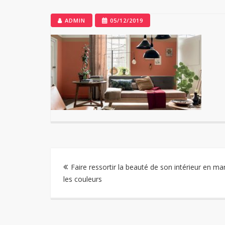
ADMIN
05/12/2019
Navigation
Faire ressortir la beauté de son intérieur en ma
les couleurs
de
l’article