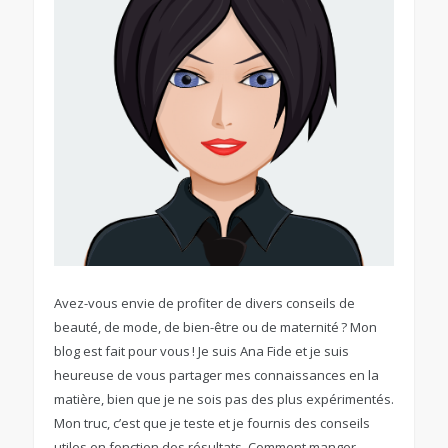
Avez-vous envie de profiter de divers conseils de
beauté, de mode, de bien-être ou de maternité ? Mon
blog est fait pour vous ! Je suis Ana Fide et je suis
heureuse de vous partager mes connaissances en la
matière, bien que je ne sois pas des plus expérimentés.
Mon truc, c’est que je teste et je fournis des conseils
utiles en fonction des résultats. Comment manger