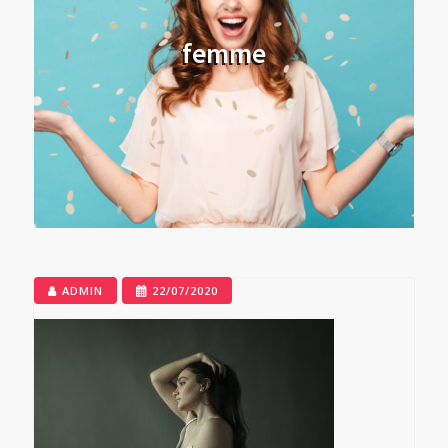
femme
ADMIN
22/07/2020