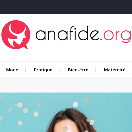
Mode
Pratique
Bien-être
Maternité