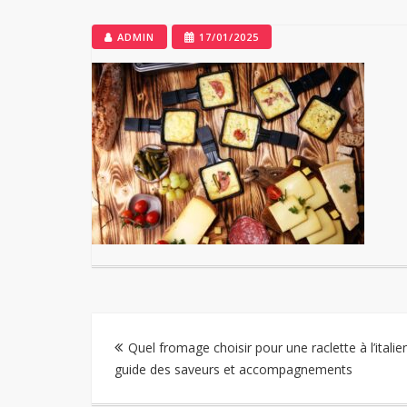
ADMIN
17/01/2025
Navigation
Quel fromage choisir pour une raclette à l’italie
guide des saveurs et accompagnements
de