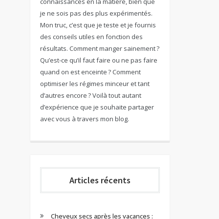
connaissances en la matière, bien que
je ne sois pas des plus expérimentés.
Mon truc, c’est que je teste et je fournis
des conseils utiles en fonction des
résultats. Comment manger sainement ?
Qu’est-ce qu’il faut faire ou ne pas faire
quand on est enceinte ? Comment
optimiser les régimes minceur et tant
d’autres encore ? Voilà tout autant
d’expérience que je souhaite partager
avec vous à travers mon blog.
Articles récents
Cheveux secs après les vacances :