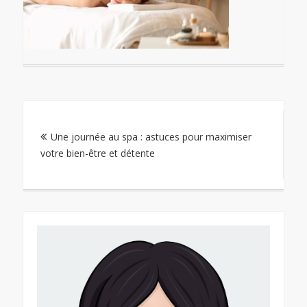
Navigation
Une journée au spa : astuces pour maximiser
de
votre bien-être et détente
l’article