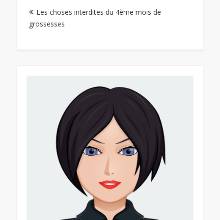
Les choses interdites du 4ème mois de
de
grossesses
l’article