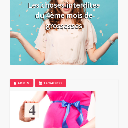
Les choses interdites
du 4ème mois de
grossesses
ADMIN
14/04/2022