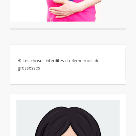
Navigation
Les choses interdites du 4ème mois de
de
grossesses
l’article