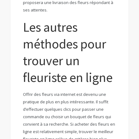
proposera une livraison des fleurs répondant à
ses attentes.
Les autres
méthodes pour
trouver un
fleuriste en ligne
Offrir des fleurs via internet est devenu une
pratique de plus en plus intéressante. Il suffit
d’effectuer quelques clics pour passer une
commande ou choisir un bouquet de fleurs qui
convient à sa recherche. Si acheter des fleurs en
ligne est relativement simple, trouver le meilleur
fleuriste en ligne relève de critères bien plus