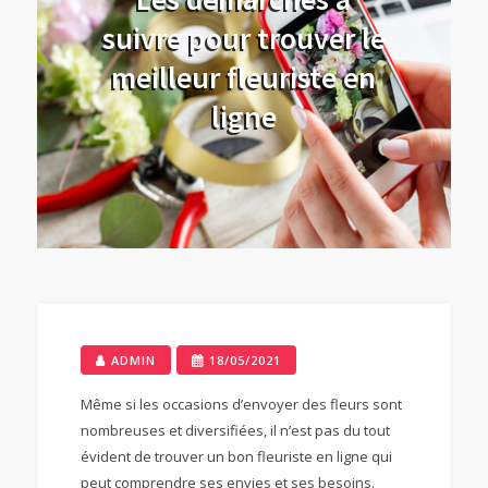
suivre pour trouver le
meilleur fleuriste en
ligne
ADMIN
18/05/2021
Même si les occasions d’envoyer des fleurs sont
nombreuses et diversifiées, il n’est pas du tout
évident de trouver un bon fleuriste en ligne qui
peut comprendre ses envies et ses besoins.