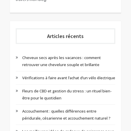
Articles récents
Cheveux secs après les vacances : comment
retrouver une chevelure souple et brillante
Vérifications à faire avant l’achat d’un vélo électrique
Fleurs de CBD et gestion du stress : un rituel bien-
être pour le quotidien
Accouchement : quelles différences entre
péridurale, césarienne et accouchement naturel ?