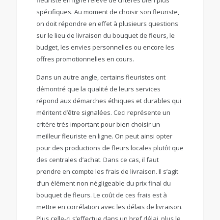
spécifiques. Au moment de choisir son fleuriste,
on doit répondre en effet à plusieurs questions
sur le lieu de livraison du bouquet de fleurs, le
budget, les envies personnelles ou encore les
offres promotionnelles en cours.
Dans un autre angle, certains fleuristes ont
démontré que la qualité de leurs services
répond aux démarches éthiques et durables qui
méritent d’être signalées. Ceci représente un
critère très important pour bien choisir un
meilleur fleuriste en ligne. On peut ainsi opter
pour des productions de fleurs locales plutôt que
des centrales d’achat. Dans ce cas, il faut
prendre en compte les frais de livraison. Il s’agit
d’un élément non négligeable du prix final du
bouquet de fleurs. Le coût de ces frais est à
mettre en corrélation avec les délais de livraison.
Plus celle-ci s’effectue dans un bref délai, plus le