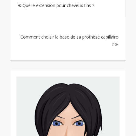
Quelle extension pour cheveux fins ?
de
l’article
Comment choisir la base de sa prothèse capillaire
?