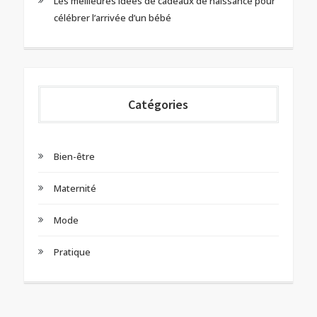
Les meilleures idées de cadeaux de naissance pour
célébrer l’arrivée d’un bébé
Catégories
Bien-être
Maternité
Mode
Pratique