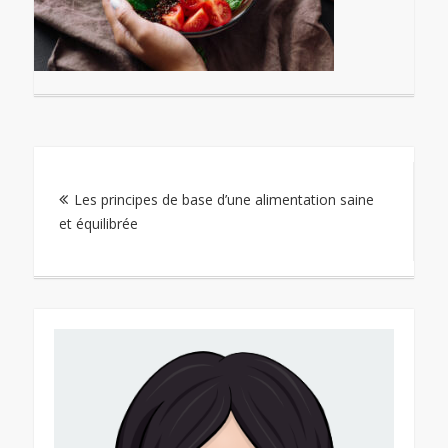
Navigation
Les principes de base d’une alimentation saine
de
et équilibrée
l’article