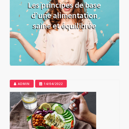
Les principes de base
d’une alimentation
saine et équilibrée
ADMIN
14/04/2022