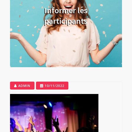
Informer les
participants
ADMIN
10/11/2022