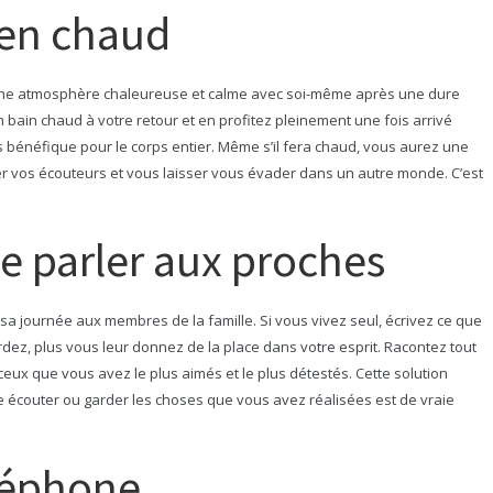
ien chaud
s une atmosphère chaleureuse et calme avec soi-même après une dure
n bain chaud à votre retour et en profitez pleinement une fois arrivé
s bénéfique pour le corps entier. Même s’il fera chaud, vous aurez une
r vos écouteurs et vous laisser vous évader dans un autre monde. C’est
e parler aux proches
sa journée aux membres de la famille. Si vous vivez seul, écrivez ce que
rdez, plus vous leur donnez de la place dans votre esprit. Racontez tout
ceux que vous avez le plus aimés et le plus détestés. Cette solution
 écouter ou garder les choses que vous avez réalisées est de vraie
éléphone