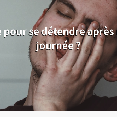
e pour se détendre après
journée ?