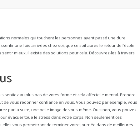
tuations normales qui touchent les personnes ayant passé une dure
sentir une fois arrivées chez soi, que ce soit après le retour de l’école
 sentir mieux, il existe des solutions pour cela. Découvrez-les à travers
ous
s sentiez au plus bas de votes forme et cela affecte le mental. Prendre
but de vous redonner confiance en vous. Vous pouvez par exemple, vous
 aurez par la suite, une belle image de vous-même. Ou sinon, vous pouvez
our évacuer toue le stress dans votre corps. Non seulement ces
 elles vous permettront de terminer votre journée dans de meilleures