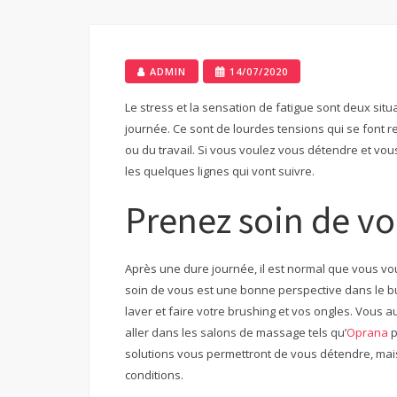
ADMIN
14/07/2020
Le stress et la sensation de fatigue sont deux si
journée. Ce sont de lourdes tensions qui se font res
ou du travail. Si vous voulez vous détendre et vous
les quelques lignes qui vont suivre.
Prenez soin de v
Après une dure journée, il est normal que vous vou
soin de vous est une bonne perspective dans le 
laver et faire votre brushing et vos ongles. Vous
aller dans les salons de massage tels qu’
Oprana
p
solutions vous permettront de vous détendre, mais
conditions.