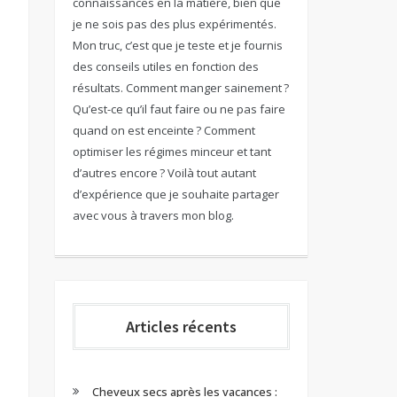
connaissances en la matière, bien que
je ne sois pas des plus expérimentés.
Mon truc, c’est que je teste et je fournis
des conseils utiles en fonction des
résultats. Comment manger sainement ?
Qu’est-ce qu’il faut faire ou ne pas faire
quand on est enceinte ? Comment
optimiser les régimes minceur et tant
d’autres encore ? Voilà tout autant
d’expérience que je souhaite partager
avec vous à travers mon blog.
Articles récents
Cheveux secs après les vacances :