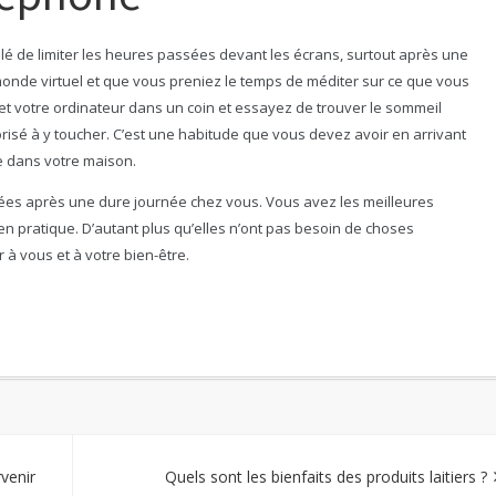
illé de limiter les heures passées devant les écrans, surtout après une
monde virtuel et que vous preniez le temps de méditer sur ce que vous
et votre ordinateur dans un coin et essayez de trouver le sommeil
risé à y toucher. C’est une habitude que vous devez avoir en arrivant
e dans votre maison.
oirées après une dure journée chez vous. Vous avez les meilleures
en pratique. D’autant plus qu’elles n’ont pas besoin de choses
à vous et à votre bien-être.
rvenir
Quels sont les bienfaits des produits laitiers ?