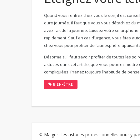
Quand vous rentrez chez vous le soir, il est conse
dure journée. Il faut que vous vous détachiez du 
avez fait de la journée. Laissez votre smartphone 
rapidement. Sauf en cas d’urgence, vous êtes auto
chez vous pour profiter de l’atmosphère apaisant
Désormais, il faut savoir profiter de toutes les s
astuces dans cet article, que vous pourrez mettre 
compliquées. Prenez toujours l’habitude de penser 
BIEN-ÊTRE
Navigation
Maigrir : les astuces professionnelles pour y pa