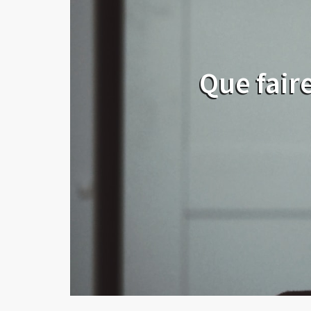
Que fair