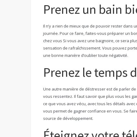
Prenez un bain b
Il n’y a rien de mieux que de pouvoir rester dan
journée. Pour ce faire, faites-vous préparer un bo
chez vous Si vous avez une baignoire, ce sera plu
sensation de rafraîchissement. Vous pouvez porte
une bonne manière d’oublier toute négativité.
Prenez le temps d
Une autre manière de déstresser est de parler de 
vous ressentez. Il faut savoir que plus vous les ga
ce que vous avez vécu, avec tous les détails avec 
vous permet de gagner confiance en vous. Se faire
source de développement.
Éteignez votre t