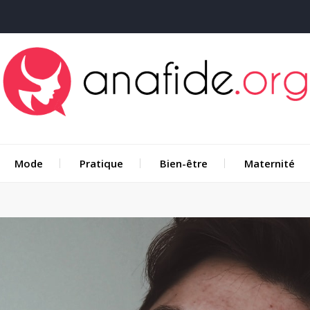
Mode
Pratique
Bien-être
Maternité