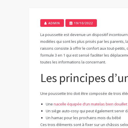
ADMIN
19/10/2022
La poussette est devenue un dispositif incontourn
modèles qui sont les plus prisés par les parents, la
raisons consiste à offrir le confort aux tout-petits
formule 3 en 1 qui est sensé faciliter les déplacem
toutes les informations la concernant.
Les principes d’u
Une poussette trio doit être composée de trois élé
Une
nacelle équipée d’un matelas bien douillet
Un siège auto-cosy qui peut également servir d
Un hamac pour les prochains mois du bébé
Ces trois éléments sont à fixer sur un châssis selo