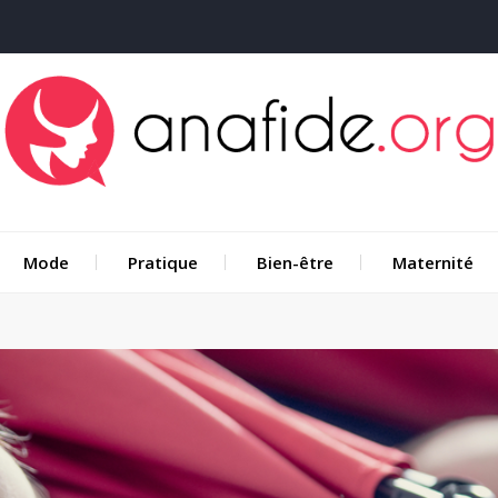
Mode
Pratique
Bien-être
Maternité