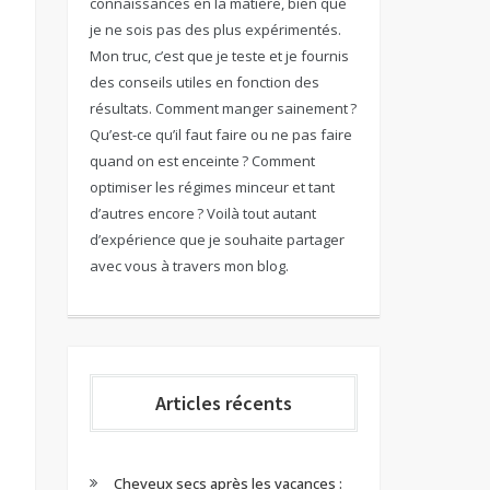
connaissances en la matière, bien que
je ne sois pas des plus expérimentés.
Mon truc, c’est que je teste et je fournis
des conseils utiles en fonction des
résultats. Comment manger sainement ?
Qu’est-ce qu’il faut faire ou ne pas faire
quand on est enceinte ? Comment
optimiser les régimes minceur et tant
d’autres encore ? Voilà tout autant
d’expérience que je souhaite partager
avec vous à travers mon blog.
Articles récents
Cheveux secs après les vacances :