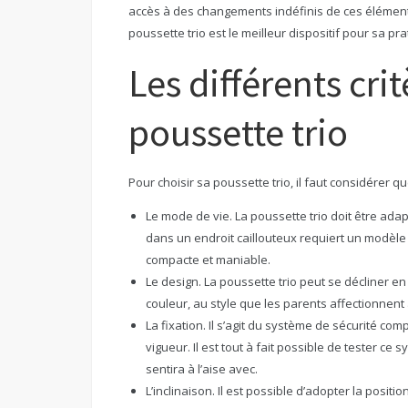
accès à des changements indéfinis de ces éléments. 
poussette trio est le meilleur dispositif pour sa pr
Les différents cri
poussette trio
Pour choisir sa poussette trio, il faut considérer q
Le mode de vie. La poussette trio doit être adap
dans un endroit caillouteux requiert un modèle 
compacte et maniable.
Le design. La poussette trio peut se décliner 
couleur, au style que les parents affectionnent
La fixation. Il s’agit du système de sécurité 
vigueur. Il est tout à fait possible de tester ce 
sentira à l’aise avec.
L’inclinaison. Il est possible d’adopter la posi