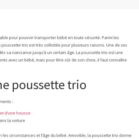
able pour pouvoir transporter bébé en toute sécurité. Parmi les
 poussette trio est très sollicitée pour plusieurs raisons. Une de ces
, dès sa naissance jusqu’à un certain âge. La poussette trio est une
ents avec un bébé, mais pour être sûr de son choix, il faut connaître
ne poussette trio
ments :
 et d’une housse
ans la voiture
n les circonstances et l’âge du bébé. Amovible, la poussette trio donne