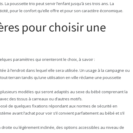
La poussette trio peut servir l’enfant jusqu’à ses trois ans. La
aticité, pour le confort qu’elle offre et pour son caractère économique.
tères pour choisir une
uelques paramètres qui orienteront le choix, à savoir :
tée à l’endroit dans lequel elle sera utilisée. Un usage à la campagne ou
tout-terrain tandis qu’une utilisation en ville réclame une poussette
en plusieurs modèles qui seront adaptés au sexe du bébé comprenant la
 avec des tissus à carreaux ou d’autres motifs.
composé de quelques fixations répondant aux normes de sécurité en
système avant l’achat pour voir s’il convient parfaitement au bébé et s’il
tion droite ou légèrement inclinée, des options accessibles au niveau de