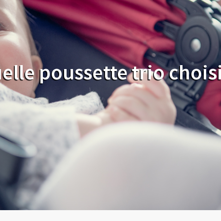
elle poussette trio choisi