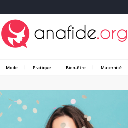
Mode
Pratique
Bien-être
Maternité