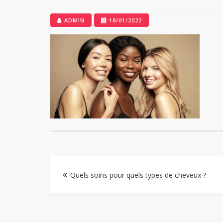
ADMIN
18/01/2022
Navigation
Quels soins pour quels types de cheveux ?
de