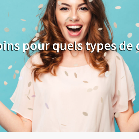
oins pour quels types de