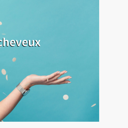
 cheveux