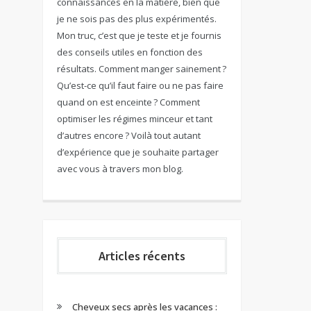
connaissances en la matière, bien que
je ne sois pas des plus expérimentés.
Mon truc, c’est que je teste et je fournis
des conseils utiles en fonction des
résultats. Comment manger sainement ?
Qu’est-ce qu’il faut faire ou ne pas faire
quand on est enceinte ? Comment
optimiser les régimes minceur et tant
d’autres encore ? Voilà tout autant
d’expérience que je souhaite partager
avec vous à travers mon blog.
Articles récents
Cheveux secs après les vacances :