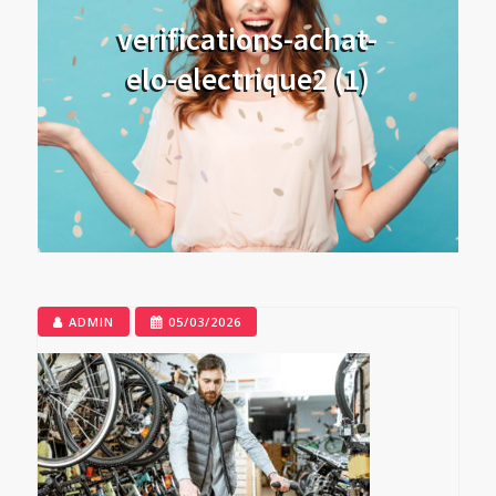
verifications-achat-
elo-electrique2 (1)
ADMIN
05/03/2026