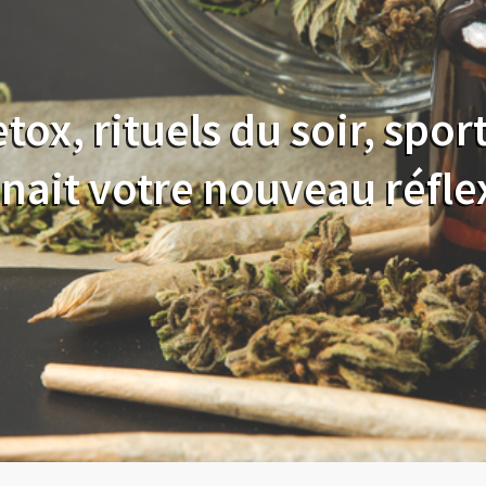
ox, rituels du soir, spor
nait votre nouveau réflexe