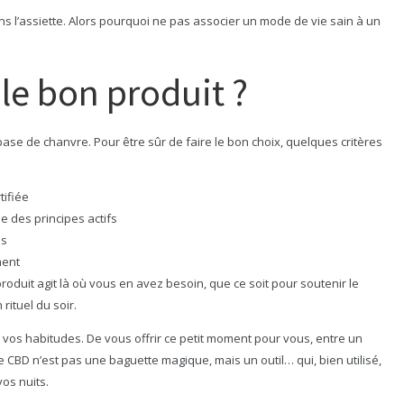
ans l’assiette. Alors pourquoi ne pas associer un mode de vie sain à un
le bon produit ?
se de chanvre. Pour être sûr de faire le bon choix, quelques critères
tifiée
e des principes actifs
es
ment
produit agit là où vous en avez besoin, que ce soit pour soutenir le
rituel du soir.
 vos habitudes. De vous offrir ce petit moment pour vous, entre un
CBD n’est pas une baguette magique, mais un outil… qui, bien utilisé,
os nuits.