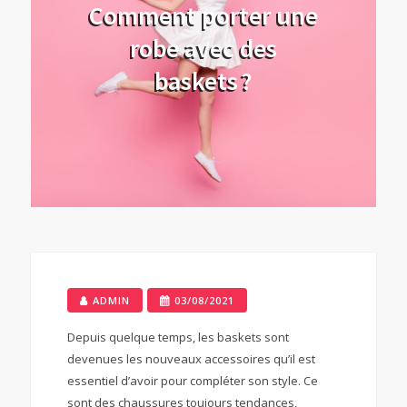
Comment porter une
robe avec des
baskets ?
ADMIN
03/08/2021
Depuis quelque temps, les baskets sont
devenues les nouveaux accessoires qu’il est
essentiel d’avoir pour compléter son style. Ce
sont des chaussures toujours tendances,