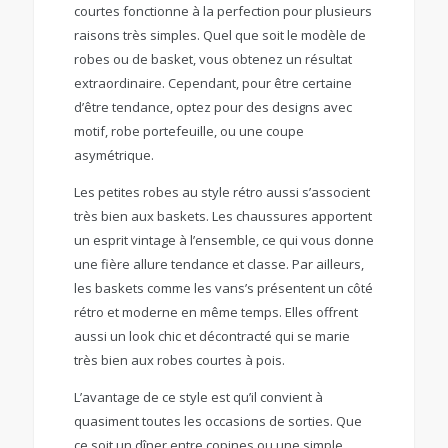
courtes fonctionne à la perfection pour plusieurs
raisons très simples. Quel que soit le modèle de
robes ou de basket, vous obtenez un résultat
extraordinaire. Cependant, pour être certaine
d’être tendance, optez pour des designs avec
motif, robe portefeuille, ou une coupe
asymétrique.
Les petites robes au style rétro aussi s’associent
très bien aux baskets. Les chaussures apportent
un esprit vintage à l’ensemble, ce qui vous donne
une fière allure tendance et classe. Par ailleurs,
les baskets comme les vans’s présentent un côté
rétro et moderne en même temps. Elles offrent
aussi un look chic et décontracté qui se marie
très bien aux robes courtes à pois.
L’avantage de ce style est qu’il convient à
quasiment toutes les occasions de sorties. Que
ce soit un dîner entre copines ou une simple