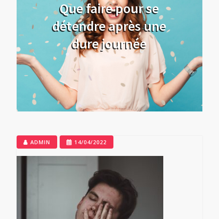
Que faire pour se
détendre après une
dure journée
ADMIN
14/04/2022