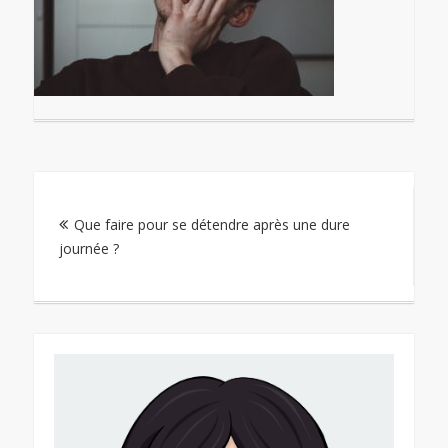
Navigation
Que faire pour se détendre après une dure
de
journée ?
l’article