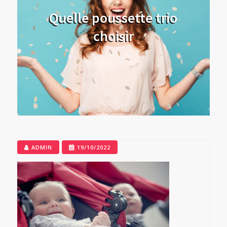
Quelle poussette trio
choisir
ADMIN
19/10/2022