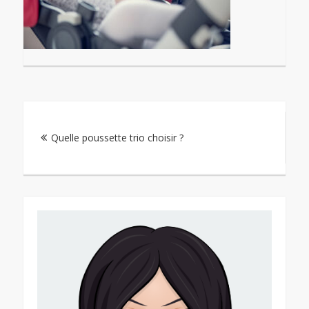
Navigation
Quelle poussette trio choisir ?
de
l’article