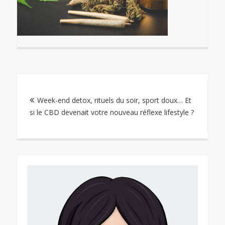
Navigation
Week-end detox, rituels du soir, sport doux… Et
de
si le CBD devenait votre nouveau réflexe lifestyle ?
l’article